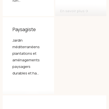
fon...
En savoir plus
En savoir plus
Paysagiste
Jardin
méditerranéens
plantations et
aménagements
paysagers
durables et ha...
En savoir plus